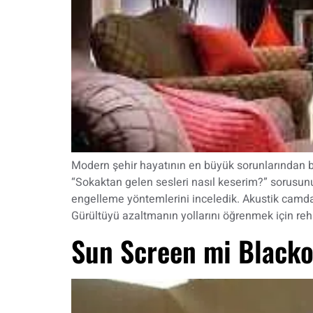
Modern şehir hayatının en büyük sorunlarından biri 
“Sokaktan gelen sesleri nasıl keserim?” sorusunu
engelleme yöntemlerini inceledik. Akustik camdan
Gürültüyü azaltmanın yollarını öğrenmek için re
Sun Screen mi Black