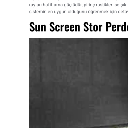
rayları hafif ama güçlüdür, pirinç rustikler ise 
sistemin en uygun olduğunu öğrenmek için detayl
Sun Screen Stor Perde