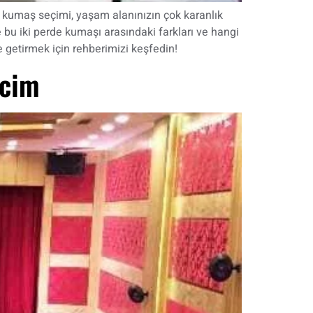
 kumaş seçimi, yaşam alanınızın çok karanlık
 bu iki perde kumaşı arasındaki farkları ve hangi
e getirmek için rehberimizi keşfedin!
ecim