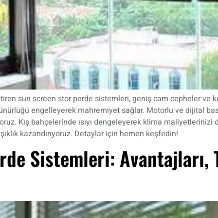
tiren sun screen stor perde sistemleri, geniş cam cepheler ve
örünürlüğü engelleyerek mahremiyet sağlar. Motorlu ve dijital ba
oruz. Kış bahçelerinde ısıyı dengeleyerek klima maliyetlerinizi
 şıklık kazandırıyoruz. Detaylar için hemen keşfedin!
rde Sistemleri: Avantajları, 