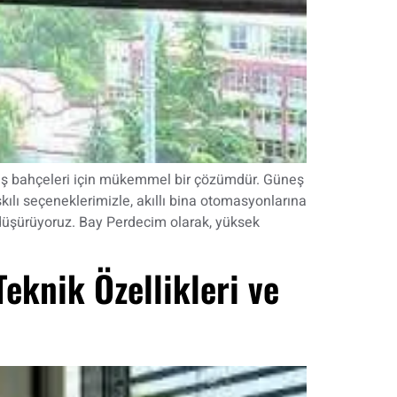
 kış bahçeleri için mükemmel bir çözümdür. Güneş
skılı seçeneklerimizle, akıllı bina otomasyonlarına
 düşürüyoruz. Bay Perdecim olarak, yüksek
Teknik Özellikleri ve