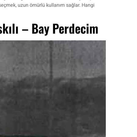
mı seçmek, uzun ömürlü kullanım sağlar. Hangi
skılı – Bay Perdecim