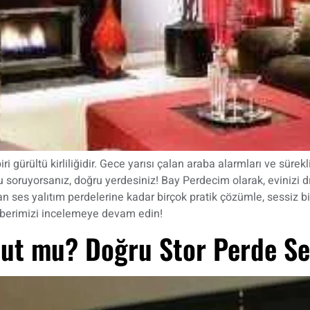
gürültü kirliliğidir. Gece yarısı çalan araba alarmları ve sürekli
 soruyorsanız, doğru yerdesiniz! Bay Perdecim olarak, evinizi d
 ses yalıtım perdelerine kadar birçok pratik çözümle, sessiz b
hberimizi incelemeye devam edin!
out mu? Doğru Stor Perde S