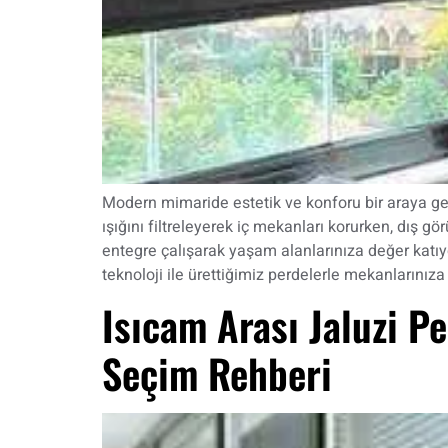
Modern mimaride estetik ve konforu bir araya ge
ışığını filtreleyerek iç mekanları korurken, dış g
entegre çalışarak yaşam alanlarınıza değer katıy
teknoloji ile ürettiğimiz perdelerle mekanlarınıza
Isıcam Arası Jaluzi Pe
Seçim Rehberi