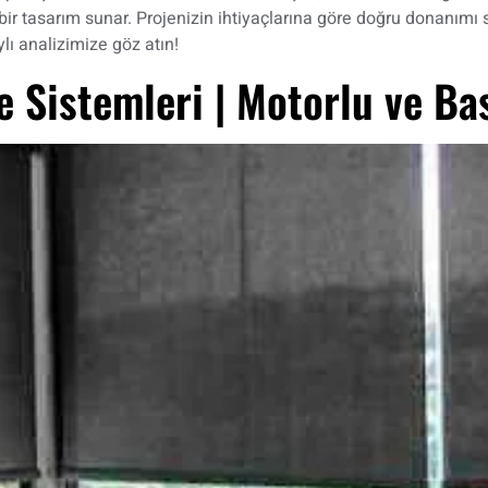
şık bir tasarım sunar. Projenizin ihtiyaçlarına göre doğru donanı
ı analizimize göz atın!
 Sistemleri | Motorlu ve Ba