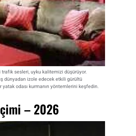
 trafik sesleri, uyku kalitemizi düşürüyor.
ış dünyadan izole edecek etkili gürültü
ir yatak odası kurmanın yöntemlerini keşfedin.
eçimi – 2026