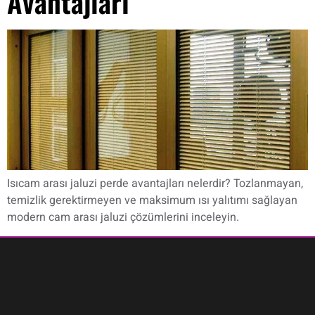
Avantajları
Isıcam arası jaluzi perde avantajları nelerdir? Tozlanmayan,
temizlik gerektirmeyen ve maksimum ısı yalıtımı sağlayan
modern cam arası jaluzi çözümlerini inceleyin.