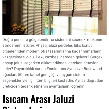
Doğru pencere gölgelendirme sistemini seçmek, mekanın
atmosferini etkiler. Ahşap jaluzi perdeler, lüks konut
projelerinden modern ofis tasarımlarına kadar mimarların
vazgeçilmezi oldu. Peki, cazibesi nereden geliyor? Gerçek
ahşap jaluzi seçerken dikkat edilmesi gereken detaylar
neler? Dayanıklılık sunan Fırınlanmış Ayous ve Basewood
ağaçları, 50mm lamel genişliği ve uygun sistem
seçenekleriyle ilgili tüm bilgileri keşfedin. Ayrıca doğrudan
üreticiden tedarik etmenin avantajlarını öğrenin!
Isıcam Arası Jaluzi