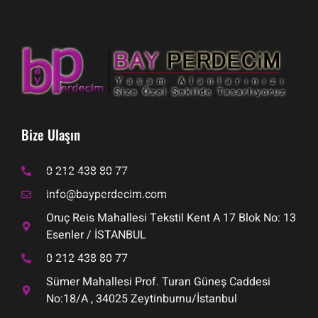
Bize Ulaşın
0 212 438 80 77
info@bayperdecim.com
Oruç Reis Mahallesi Tekstil Kent A 17 Blok No: 13
Esenler / İSTANBUL
0 212 438 80 77
Sümer Mahallesi Prof. Turan Güneş Caddesi
No:18/A , 34025 Zeytinburnu/İstanbul