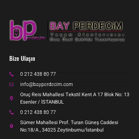
Bize Ulaşın
0 212 438 80 77
info@bayperdecim.com
Oruç Reis Mahallesi Tekstil Kent A 17 Blok No: 13
Esenler / İSTANBUL
0 212 438 80 77
Sümer Mahallesi Prof. Turan Güneş Caddesi
No:18/A , 34025 Zeytinburnu/İstanbul