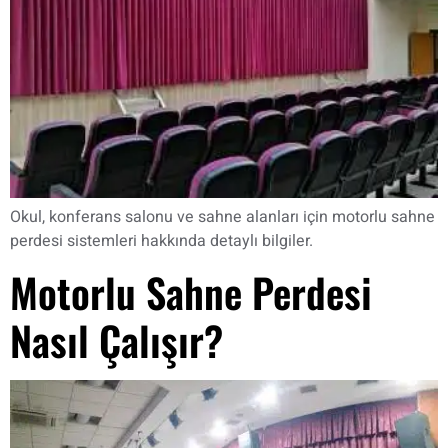
Okul, konferans salonu ve sahne alanları için motorlu sahne
perdesi sistemleri hakkında detaylı bilgiler.
Motorlu Sahne Perdesi
Nasıl Çalışır?