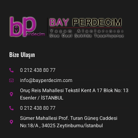
Bize Ulaşın
0 212 438 80 77
info@bayperdecim.com
Oruç Reis Mahallesi Tekstil Kent A 17 Blok No: 13
Esenler / İSTANBUL
0 212 438 80 77
Sümer Mahallesi Prof. Turan Güneş Caddesi
No:18/A , 34025 Zeytinburnu/İstanbul