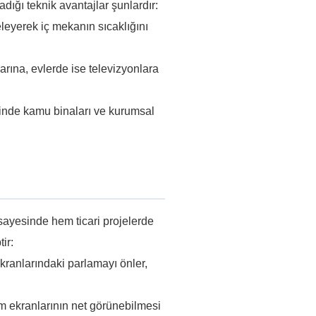
ığı teknik avantajlar şunlardır:
eleyerek iç mekanın sıcaklığını
arına, evlerde ise televizyonlara
sinde kamu binaları ve kurumsal
sayesinde hem ticari projelerde
ir:
kranlarındaki parlamayı önler,
m ekranlarının net görünebilmesi