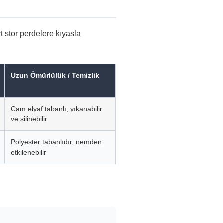
t stor perdelere kıyasla
Uzun Ömürlülük / Temizlik
Cam elyaf tabanlı, yıkanabilir
ve silinebilir
Polyester tabanlıdır, nemden
etkilenebilir