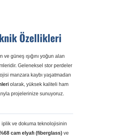
knik Özellikleri
n ve güneş ışığını yoğun alan
mleridir. Geleneksel stor perdeler
lojisi manzara kaybı yaşatmadan
leri
olarak, yüksek kaliteli ham
arıyla projelerinize sunuyoruz.
n iplik ve dokuma teknolojisinin
%68 cam elyafı (fiberglass)
ve