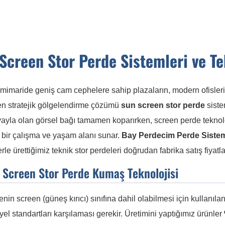
Screen Stor Perde Sistemleri ve Te
mimaride geniş cam cephelere sahip plazaların, modern ofisleri
 en stratejik gölgelendirme çözümü
sun screen stor perde
siste
yayla olan görsel bağı tamamen koparırken, screen perde tekno
 bir çalışma ve yaşam alanı sunar.
Bay Perdecim Perde Sistem
le ürettiğimiz teknik stor perdeleri doğrudan fabrika satış fiyatl
n Screen Stor Perde Kumaş Teknolojisi
enin screen (güneş kırıcı) sınıfına dahil olabilmesi için kullanıla
yel standartları karşılaması gerekir. Üretimini yaptığımız ürünler