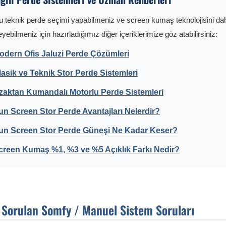
 teknik perde seçimi yapabilmeniz ve screen kumaş teknolojisini da
eyebilmeniz için hazırladığımız diğer içeriklerimize göz atabilirsiniz:
odern Ofis Jaluzi Perde Çözümleri
lasik ve Teknik Stor Perde Sistemleri
zaktan Kumandalı Motorlu Perde Sistemleri
un Screen Stor Perde Avantajları Nelerdir?
un Screen Stor Perde Güneşi Ne Kadar Keser?
creen Kumaş %1, %3 ve %5 Açıklık Farkı Nedir?
k Sorulan Somfy / Manuel Sistem Soruları