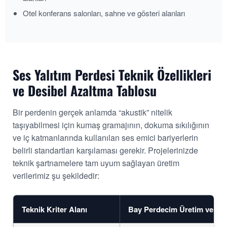
Otel konferans salonları, sahne ve gösteri alanları
Ses Yalıtım Perdesi Teknik Özellikleri
ve Desibel Azaltma Tablosu
Bir perdenin gerçek anlamda “akustik” nitelik
taşıyabilmesi için kumaş gramajının, dokuma sıkılığının
ve iç katmanlarında kullanılan ses emici bariyerlerin
belirli standartları karşılaması gerekir. Projelerinizde
teknik şartnamelere tam uyum sağlayan üretim
verilerimiz şu şekildedir:
Teknik Kriter Alanı
Bay Perdecim Üretim ve Per