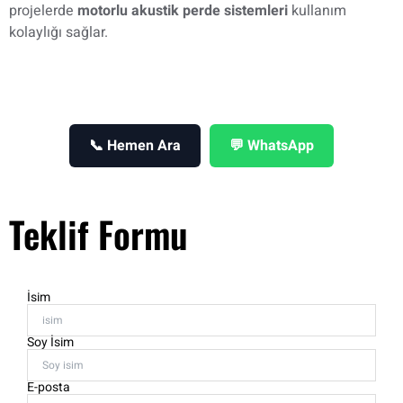
projelerde
motorlu akustik perde sistemleri
kullanım
kolaylığı sağlar.
📞 Hemen Ara
💬 WhatsApp
Teklif Formu
İsim
Soy İsim
E-posta