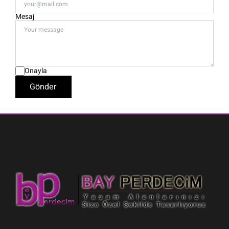
Mesaj
Onayla
Gönder