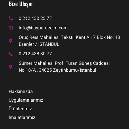
Bize Ulaşın
0 212 438 80 77
info@bayperdecim.com
Oruç Reis Mahallesi Tekstil Kent A 17 Blok No: 13
Esenler / İSTANBUL
0 212 438 80 77
Sümer Mahallesi Prof. Turan Güneş Caddesi
No:18/A , 34025 Zeytinburnu/İstanbul
Hakkımızda
Uygulamalarımız
Ürünlerimiz
İmalatlarımız