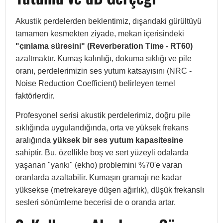
Akustik perdelerden beklentimiz, dışarıdaki gürültüyü
tamamen kesmekten ziyade, mekan içerisindeki
"çınlama süresini" (Reverberation Time - RT60)
azaltmaktır. Kumaş kalınlığı, dokuma sıklığı ve pile
oranı, perdelerimizin ses yutum katsayısını (NRC -
Noise Reduction Coefficient) belirleyen temel
faktörlerdir.
Profesyonel serisi akustik perdelerimiz, doğru pile
sıklığında uygulandığında, orta ve yüksek frekans
aralığında
yüksek bir ses yutum kapasitesine
sahiptir. Bu, özellikle boş ve sert yüzeyli odalarda
yaşanan "yankı" (ekho) problemini %70'e varan
oranlarda azaltabilir. Kumaşın gramajı ne kadar
yüksekse (metrekareye düşen ağırlık), düşük frekanslı
sesleri sönümleme becerisi de o oranda artar.