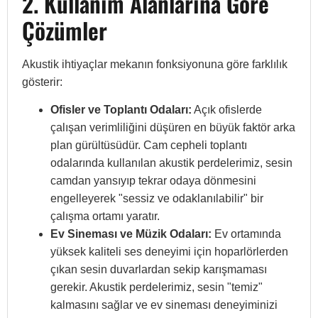
2. Kullanım Alanlarına Göre
Çözümler
Akustik ihtiyaçlar mekanın fonksiyonuna göre farklılık
gösterir:
Ofisler ve Toplantı Odaları:
Açık ofislerde
çalışan verimliliğini düşüren en büyük faktör arka
plan gürültüsüdür. Cam cepheli toplantı
odalarında kullanılan akustik perdelerimiz, sesin
camdan yansıyıp tekrar odaya dönmesini
engelleyerek "sessiz ve odaklanılabilir" bir
çalışma ortamı yaratır.
Ev Sineması ve Müzik Odaları:
Ev ortamında
yüksek kaliteli ses deneyimi için hoparlörlerden
çıkan sesin duvarlardan sekip karışmaması
gerekir. Akustik perdelerimiz, sesin "temiz"
kalmasını sağlar ve ev sineması deneyiminizi