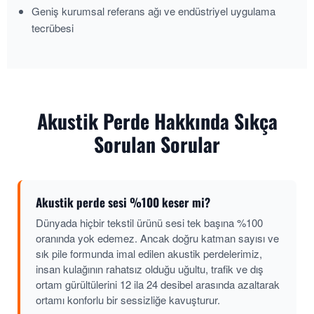
Geniş kurumsal referans ağı ve endüstriyel uygulama
tecrübesi
Akustik Perde Hakkında Sıkça
Sorulan Sorular
Akustik perde sesi %100 keser mi?
Dünyada hiçbir tekstil ürünü sesi tek başına %100
oranında yok edemez. Ancak doğru katman sayısı ve
sık pile formunda imal edilen akustik perdelerimiz,
insan kulağının rahatsız olduğu uğultu, trafik ve dış
ortam gürültülerini 12 ila 24 desibel arasında azaltarak
ortamı konforlu bir sessizliğe kavuşturur.