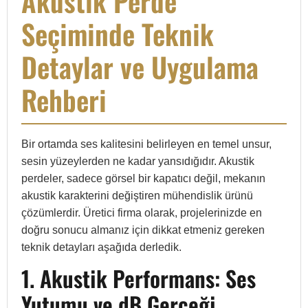
Akustik Perde
Seçiminde Teknik
Detaylar ve Uygulama
Rehberi
Bir ortamda ses kalitesini belirleyen en temel unsur,
sesin yüzeylerden ne kadar yansıdığıdır. Akustik
perdeler, sadece görsel bir kapatıcı değil, mekanın
akustik karakterini değiştiren mühendislik ürünü
çözümlerdir. Üretici firma olarak, projelerinizde en
doğru sonucu almanız için dikkat etmeniz gereken
teknik detayları aşağıda derledik.
1. Akustik Performans: Ses
Yutumu ve dB Gerçeği