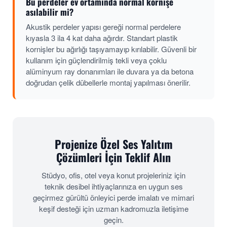
Bu perdeler ev ortamında normal kornişe
asılabilir mi?
Akustik perdeler yapısı gereği normal perdelere
kıyasla 3 ila 4 kat daha ağırdır. Standart plastik
kornişler bu ağırlığı taşıyamayıp kırılabilir. Güvenli bir
kullanım için güçlendirilmiş tekli veya çoklu
alüminyum ray donanımları ile duvara ya da betona
doğrudan çelik dübellerle montaj yapılması önerilir.
Projenize Özel Ses Yalıtım
Çözümleri İçin Teklif Alın
Stüdyo, ofis, otel veya konut projeleriniz için
teknik desibel ihtiyaçlarınıza en uygun ses
geçirmez gürültü önleyici perde imalatı ve mimari
keşif desteği için uzman kadromuzla iletişime
geçin.