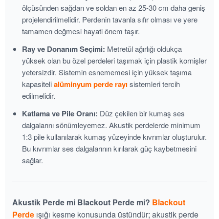
ölçüsünden sağdan ve soldan en az 25-30 cm daha geniş
projelendirilmelidir. Perdenin tavanla sıfır olması ve yere
tamamen değmesi hayati önem taşır.
Ray ve Donanım Seçimi:
Metretül ağırlığı oldukça
yüksek olan bu özel perdeleri taşımak için plastik kornişler
yetersizdir. Sistemin esnememesi için yüksek taşıma
kapasiteli
alüminyum perde rayı
sistemleri tercih
edilmelidir.
Katlama ve Pile Oranı:
Düz çekilen bir kumaş ses
dalgalarını sönümleyemez. Akustik perdelerde minimum
1:3 pile kullanılarak kumaş yüzeyinde kıvrımlar oluşturulur.
Bu kıvrımlar ses dalgalarının kırılarak güç kaybetmesini
sağlar.
Akustik Perde mi Blackout Perde mi?
Blackout
Perde
ışığı kesme konusunda üstündür; akustik perde