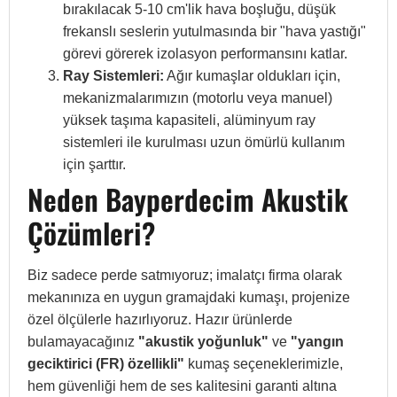
bırakılacak 5-10 cm'lik hava boşluğu, düşük
frekanslı seslerin yutulmasında bir "hava yastığı"
görevi görerek izolasyon performansını katlar.
Ray Sistemleri:
Ağır kumaşlar oldukları için,
mekanizmalarımızın (motorlu veya manuel)
yüksek taşıma kapasiteli, alüminyum ray
sistemleri ile kurulması uzun ömürlü kullanım
için şarttır.
Neden Bayperdecim Akustik
Çözümleri?
Biz sadece perde satmıyoruz; imalatçı firma olarak
mekanınıza en uygun gramajdaki kumaşı, projenize
özel ölçülerle hazırlıyoruz. Hazır ürünlerde
bulamayacağınız
"akustik yoğunluk"
ve
"yangın
geciktirici (FR) özellikli"
kumaş seçeneklerimizle,
hem güvenliği hem de ses kalitesini garanti altına