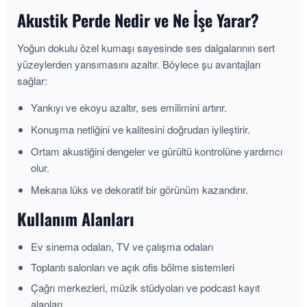
Akustik Perde Nedir ve Ne İşe Yarar?
Yoğun dokulu özel kumaşı sayesinde ses dalgalarının sert
yüzeylerden yansımasını azaltır. Böylece şu avantajları
sağlar:
Yankıyı ve ekoyu azaltır, ses emilimini artırır.
Konuşma netliğini ve kalitesini doğrudan iyileştirir.
Ortam akustiğini dengeler ve gürültü kontrolüne yardımcı
olur.
Mekana lüks ve dekoratif bir görünüm kazandırır.
Kullanım Alanları
Ev sinema odaları, TV ve çalışma odaları
Toplantı salonları ve açık ofis bölme sistemleri
Çağrı merkezleri, müzik stüdyoları ve podcast kayıt
alanları