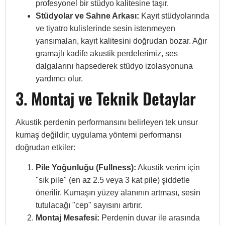
profesyonel bir stüdyo kalitesine taşır.
Stüdyolar ve Sahne Arkası:
Kayıt stüdyolarında
ve tiyatro kulislerinde sesin istenmeyen
yansımaları, kayıt kalitesini doğrudan bozar. Ağır
gramajlı kadife akustik perdelerimiz, ses
dalgalarını hapsederek stüdyo izolasyonuna
yardımcı olur.
3. Montaj ve Teknik Detaylar
Akustik perdenin performansını belirleyen tek unsur
kumaş değildir; uygulama yöntemi performansı
doğrudan etkiler:
Pile Yoğunluğu (Fullness):
Akustik verim için
"sık pile" (en az 2.5 veya 3 kat pile) şiddetle
önerilir. Kumaşın yüzey alanının artması, sesin
tutulacağı "cep" sayısını artırır.
Montaj Mesafesi:
Perdenin duvar ile arasında