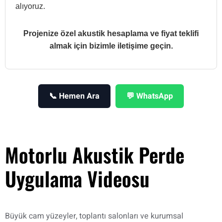
alıyoruz.
Projenize özel akustik hesaplama ve fiyat teklifi
almak için bizimle iletişime geçin.
📞 Hemen Ara
💬 WhatsApp
Motorlu Akustik Perde
Uygulama Videosu
Büyük cam yüzeyler, toplantı salonları ve kurumsal