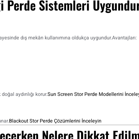
gi Perde Sistemleri Uygundu
 sayesinde dış mekân kullanımına oldukça uygundur.Avantajları:
doğal aydınlığı korur.
Sun Screen Stor Perde Modellerini İncele
nar.
Blackout Stor Perde Çözümlerini İnceleyin
Seçerken Nelere Dikkat Edilm