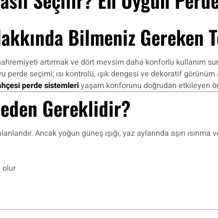
Hakkında Bilmeniz Gereken T
ahremiyeti artırmak ve dört mevsim daha konforlu kullanım sunm
u perde seçimi; ısı kontrolü, ışık dengesi ve dekoratif görünüm
ahçesi perde sistemleri
yaşam konforunu doğrudan etkileyen önem
Neden Gereklidir?
lanlarıdır. Ancak yoğun güneş ışığı, yaz aylarında aşırı ısınma 
 olur