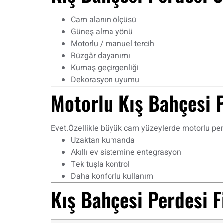
Cam alanın ölçüsü
Güneş alma yönü
Motorlu / manuel tercih
Rüzgâr dayanımı
Kumaş geçirgenliği
Dekorasyon uyumu
Motorlu Kış Bahçesi P
Evet.Özellikle büyük cam yüzeylerde motorlu perd
Uzaktan kumanda
Akıllı ev sistemine entegrasyon
Tek tuşla kontrol
Daha konforlu kullanım
Kış Bahçesi Perdesi F