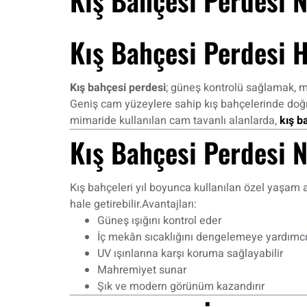
Kış Bahçesi Perdesi 
Kış bahçesi perdesi
; güneş kontrolü sağlamak, m
Geniş cam yüzeylere sahip kış bahçelerinde doğr
mimaride kullanılan cam tavanlı alanlarda,
kış b
Kış Bahçesi Perdesi 
Kış bahçeleri yıl boyunca kullanılan özel yaşam a
hale getirebilir.Avantajları:
Güneş ışığını kontrol eder
İç mekân sıcaklığını dengelemeye yardımcı
UV ışınlarına karşı koruma sağlayabilir
Mahremiyet sunar
Şık ve modern görünüm kazandırır