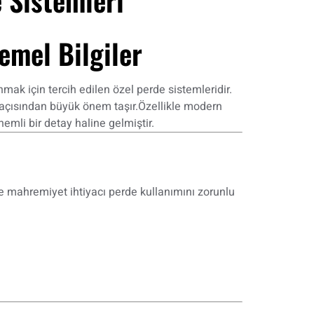
emel Bilgiler
ak için tercih edilen özel perde sistemleridir.
 açısından büyük önem taşır.Özellikle modern
li bir detay haline gelmiştir.
ve mahremiyet ihtiyacı perde kullanımını zorunlu