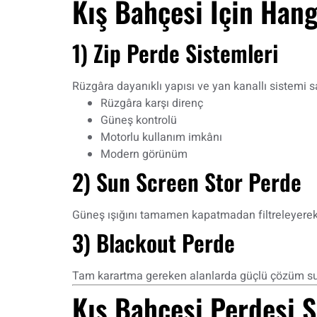
Kış Bahçesi İçin Han
1) Zip Perde Sistemleri
Rüzgâra dayanıklı yapısı ve yan kanallı sistemi
Rüzgâra karşı direnç
Güneş kontrolü
Motorlu kullanım imkânı
Modern görünüm
2) Sun Screen Stor Perde
Güneş ışığını tamamen kapatmadan filtreleyerek 
3) Blackout Perde
Tam karartma gereken alanlarda güçlü çözüm su
Kış Bahçesi Perdesi 