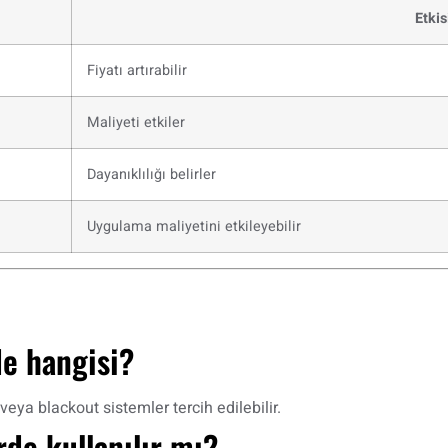
Etkis
Fiyatı artırabilir
Maliyeti etkiler
Dayanıklılığı belirler
Uygulama maliyetini etkileyebilir
de hangisi?
eya blackout sistemler tercih edilebilir.
de kullanılır mı?