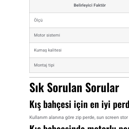
Belirleyici Faktör
Ölçü
Motor sistemi
Kumaş kalitesi
Montaj tipi
Sık Sorulan Sorular
Kış bahçesi için en iyi per
Kullanım alanına göre zip perde, sun screen stor v
Kış bahçesinde motorlu per