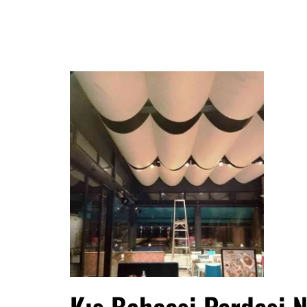
Kış Bahçesi Perdesi N