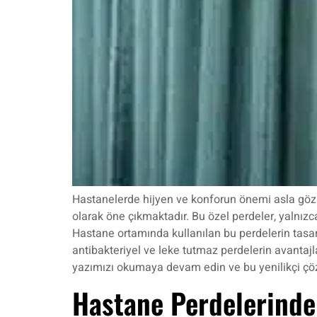
Hastanelerde hijyen ve konforun önemi asla göz a
olarak öne çıkmaktadır. Bu özel perdeler, yalnızc
Hastane ortamında kullanılan bu perdelerin tasarım
antibakteriyel ve leke tutmaz perdelerin avantajla
yazımızı okumaya devam edin ve bu yenilikçi çö
Hastane Perdelerind