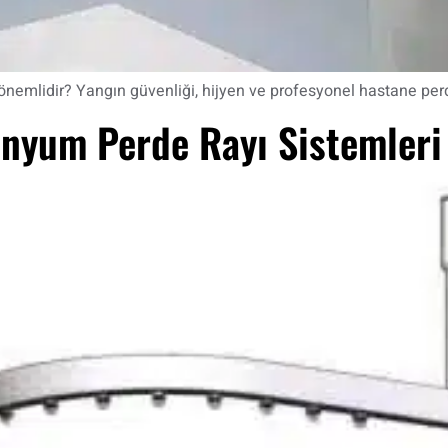
lidir? Yangın güvenliği, hijyen ve profesyonel hastane perde 
inyum Perde Rayı Sistemleri