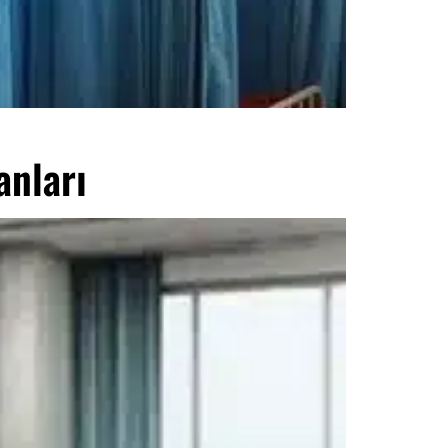
anları