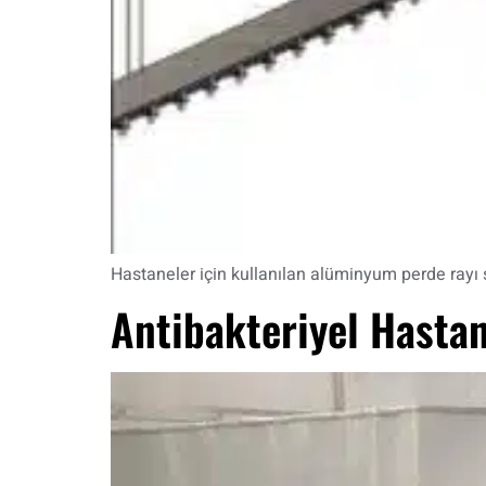
Hastaneler için kullanılan alüminyum perde rayı si
Antibakteriyel Hasta