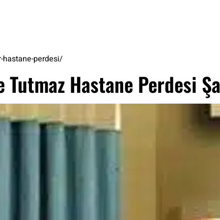
r-hastane-perdesi/
ke Tutmaz Hastane Perdesi Ş