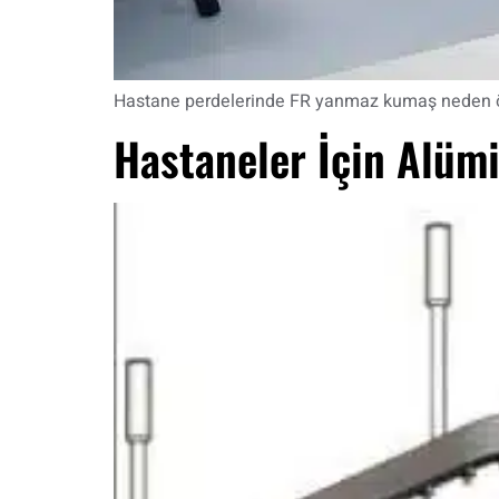
Hastane perdelerinde FR yanmaz kumaş neden önem
Hastaneler İçin Alüm