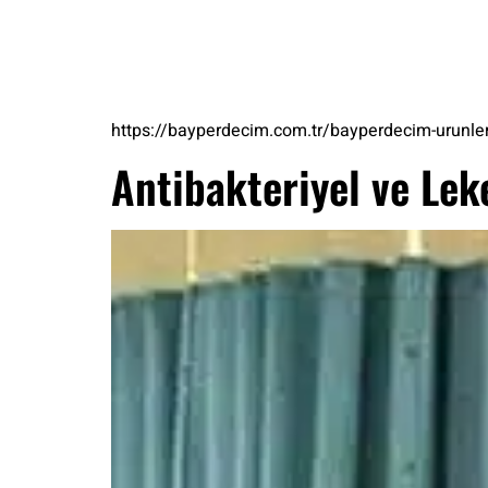
https://bayperdecim.com.tr/bayperdecim-urunle
Antibakteriyel ve Le