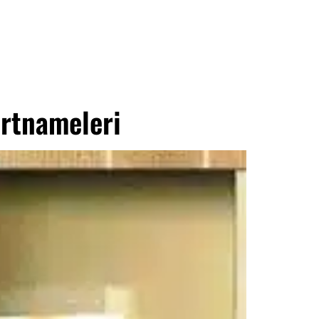
artnameleri