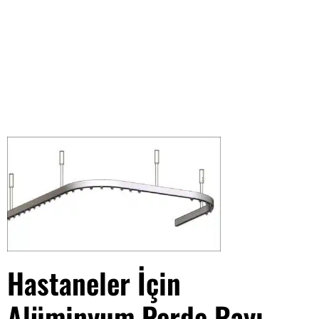
Hastaneler İçin
Alüminyum Perde Rayı