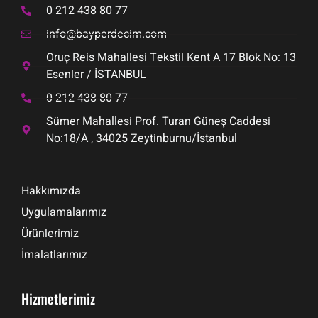
0 212 438 80 77
info@bayperdecim.com
Oruç Reis Mahallesi Tekstil Kent A 17 Blok No: 13
Esenler / İSTANBUL
0 212 438 80 77
Sümer Mahallesi Prof. Turan Güneş Caddesi
No:18/A , 34025 Zeytinburnu/İstanbul
Hakkımızda
Uygulamalarımız
Ürünlerimiz
İmalatlarımız
Hizmetlerimiz