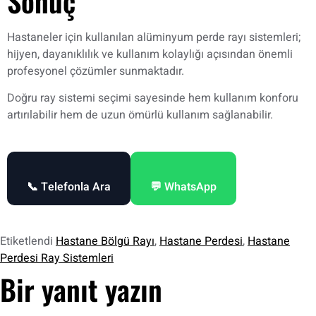
Sonuç
Hastaneler için kullanılan alüminyum perde rayı sistemleri;
hijyen, dayanıklılık ve kullanım kolaylığı açısından önemli
profesyonel çözümler sunmaktadır.
Doğru ray sistemi seçimi sayesinde hem kullanım konforu
artırılabilir hem de uzun ömürlü kullanım sağlanabilir.
📞 Telefonla Ara
💬 WhatsApp
Etiketlendi
Hastane Bölgü Rayı
,
Hastane Perdesi
,
Hastane
Perdesi Ray Sistemleri
Bir yanıt yazın