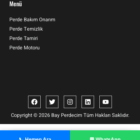
Menü
Perde Bakım Onarım
Perde Temizlik
Perde Tamiri
Perde Motoru
Copyright © 2026 Bay Perdecim Tüm Hakları Saklıdır.
İmalatçısından WhatsApp ile Fiyat Al
📞 Hemen Ara
💬 WhatsApp