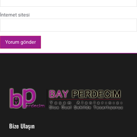
İnternet sitesi
Bize Ulaşın