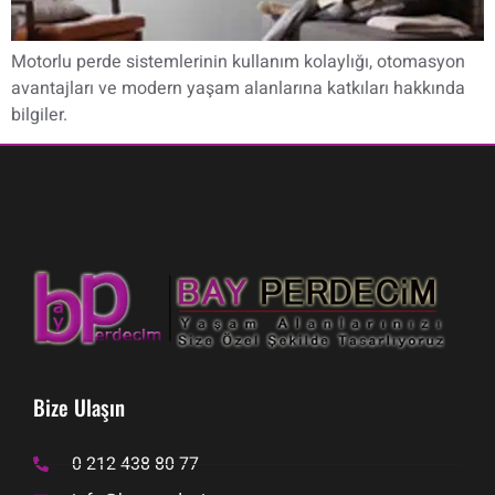
Motorlu perde sistemlerinin kullanım kolaylığı, otomasyon
avantajları ve modern yaşam alanlarına katkıları hakkında
bilgiler.
Bize Ulaşın
0 212 438 80 77