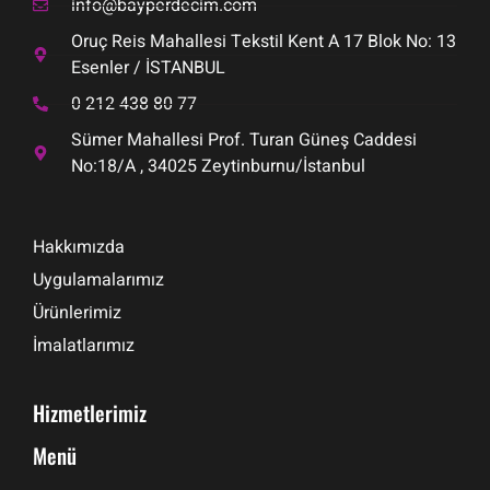
info@bayperdecim.com
Oruç Reis Mahallesi Tekstil Kent A 17 Blok No: 13
Esenler / İSTANBUL
0 212 438 80 77
Sümer Mahallesi Prof. Turan Güneş Caddesi
No:18/A , 34025 Zeytinburnu/İstanbul
Hakkımızda
Uygulamalarımız
Ürünlerimiz
İmalatlarımız
Hizmetlerimiz
Menü