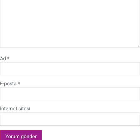
Ad
*
E-posta
*
İnternet sitesi