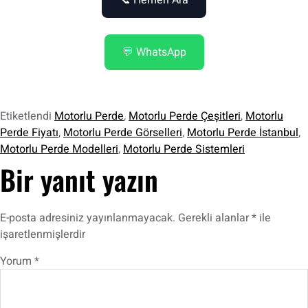
💬 WhatsApp
Etiketlendi
Motorlu Perde
,
Motorlu Perde Çeşitleri
,
Motorlu
Perde Fiyatı
,
Motorlu Perde Görselleri
,
Motorlu Perde İstanbul
,
Motorlu Perde Modelleri
,
Motorlu Perde Sistemleri
Bir yanıt yazın
E-posta adresiniz yayınlanmayacak.
Gerekli alanlar
*
ile
işaretlenmişlerdir
Yorum
*