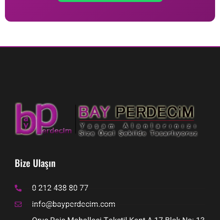
Bize Ulaşın
0 212 438 80 77
info@bayperdecim.com