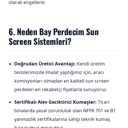
olarak engellenir.
6. Neden Bay Perdecim Sun
Screen Sistemleri?
Doğrudan Üretici Avantajı:
Kendi üretim
tesislerimizde imalat yaptığımız için, aracı
komisyonları olmadan en kaliteli sun screen
perdeleri en rekabetçi fiyatlarla sunuyoruz.
Sertifikalı Alev Geciktirici Kumaşlar:
Ticari
binalarda yasal zorunluluk olan NFPA 701 ve B1
yanmazlık sertifikalarına sahip teknik kumaş
havuzumuz mevcuttur.