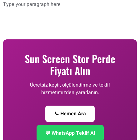
Type your paragraph here
Sun Screen Stor Perde
Fiyatı Alın
Ücretsiz keşif, ölçülendirme ve teklif
hizmetimizden yararlanın.
📞 Hemen Ara
💬 WhatsApp Teklif Al