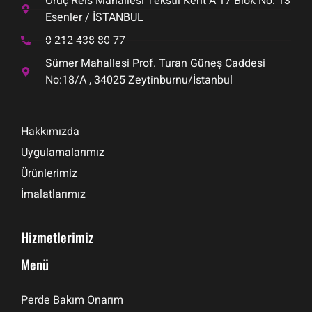
Oruç Reis Mahallesi Tekstil Kent A 17 Blok No: 13
Esenler / İSTANBUL
0 212 438 80 77
Sümer Mahallesi Prof. Turan Güneş Caddesi
No:18/A , 34025 Zeytinburnu/İstanbul
Hakkımızda
Uygulamalarımız
Ürünlerimiz
İmalatlarımız
Hizmetlerimiz
Menü
Perde Bakım Onarım