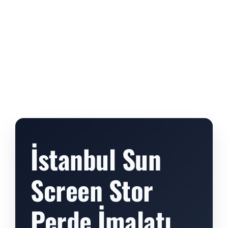
İstanbul Sun
Screen Stor
Perde İmalatı