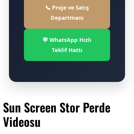
📞 Proje ve Satış
Departmanı
💬 WhatsApp Hızlı
Teklif Hattı
Sun Screen Stor Perde
Videosu