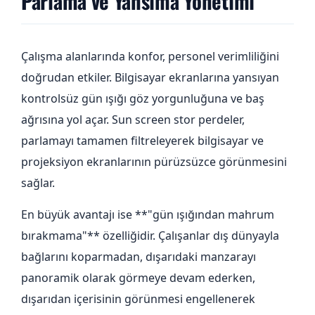
Parlama ve Yansıma Yönetimi
Çalışma alanlarında konfor, personel verimliliğini
doğrudan etkiler. Bilgisayar ekranlarına yansıyan
kontrolsüz gün ışığı göz yorgunluğuna ve baş
ağrısına yol açar. Sun screen stor perdeler,
parlamayı tamamen filtreleyerek bilgisayar ve
projeksiyon ekranlarının pürüzsüzce görünmesini
sağlar.
En büyük avantajı ise **"gün ışığından mahrum
bırakmama"** özelliğidir. Çalışanlar dış dünyayla
bağlarını koparmadan, dışarıdaki manzarayı
panoramik olarak görmeye devam ederken,
dışarıdan içerisinin görünmesi engellenerek