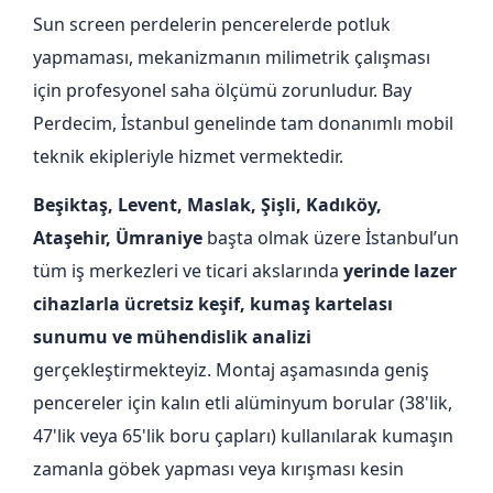
Sun screen perdelerin pencerelerde potluk
yapmaması, mekanizmanın milimetrik çalışması
için profesyonel saha ölçümü zorunludur. Bay
Perdecim, İstanbul genelinde tam donanımlı mobil
teknik ekipleriyle hizmet vermektedir.
Beşiktaş, Levent, Maslak, Şişli, Kadıköy,
Ataşehir, Ümraniye
başta olmak üzere İstanbul’un
tüm iş merkezleri ve ticari akslarında
yerinde lazer
cihazlarla ücretsiz keşif, kumaş kartelası
sunumu ve mühendislik analizi
gerçekleştirmekteyiz. Montaj aşamasında geniş
pencereler için kalın etli alüminyum borular (38'lik,
47'lik veya 65'lik boru çapları) kullanılarak kumaşın
zamanla göbek yapması veya kırışması kesin