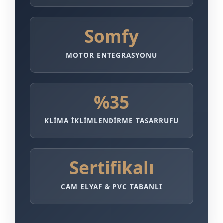
Somfy
MOTOR ENTEGRASYONU
%35
KLIMA İKLIMLENDIRME TASARRUFU
Sertifikalı
CAM ELYAF & PVC TABANLI