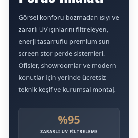
Görsel konforu bozmadan ısıyı ve
zararlı UV ışınlarını filtreleyen,
enerji tasarruflu premium sun
screen stor perde sistemleri.
Ofisler, showroomlar ve modern
konutlar için yerinde ücretsiz
teknik keşif ve kurumsal montaj.
%95
ZARARLI UV FILTRELEME