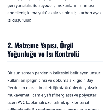
geri yansıtılır. Bu sayede iç mekanların ısınması
engellenir, klima yükü azalır ve bina içi karbon ayak
izi düşürülür.
2. Malzeme Yapısı, Örgü
Yoğunluğu ve Isı Kontrolü
Bir sun screen perdenin kalitesini belirleyen unsur
kullanılan ipliğin cinsi ve dokuma sıklığıdır. Bay
Perdecim olarak imal ettiğimiz ürünlerde yüksek
mukavemetli cam elyafı (fiberglass) ve polyester
üzeri PVC kaplamalı özel teknik iplikler tercih
edilmektedir. Bu malzeme yapısı perdelerin güneş