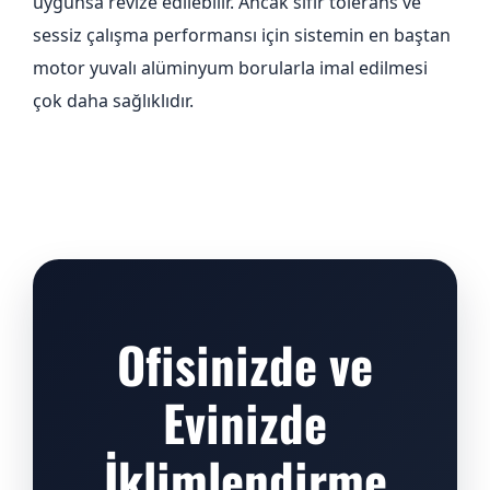
uygunsa revize edilebilir. Ancak sıfır tolerans ve
sessiz çalışma performansı için sistemin en baştan
motor yuvalı alüminyum borularla imal edilmesi
çok daha sağlıklıdır.
Ofisinizde ve
Evinizde
İklimlendirme