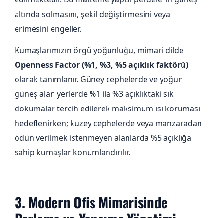
altında solmasını, şekil değiştirmesini veya
erimesini engeller.
Kumaşlarımızın örgü yoğunluğu, mimari dilde
Openness Factor (%1, %3, %5 açıklık faktörü)
olarak tanımlanır. Güney cephelerde ve yoğun
güneş alan yerlerde %1 ila %3 açıklıktaki sık
dokumalar tercih edilerek maksimum ısı koruması
hedeflenirken; kuzey cephelerde veya manzaradan
ödün verilmek istenmeyen alanlarda %5 açıklığa
sahip kumaşlar konumlandırılır.
3. Modern Ofis Mimarisinde