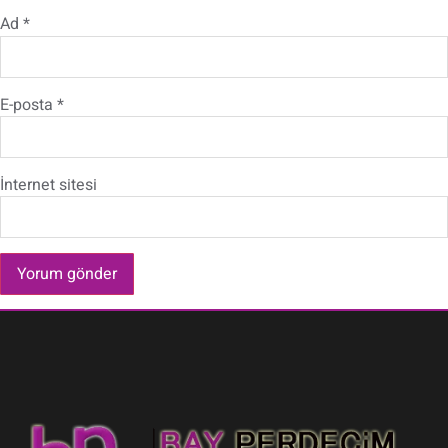
Ad
*
E-posta
*
İnternet sitesi