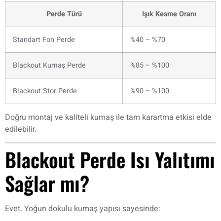
Perde Türü
Işık Kesme Oranı
Standart Fon Perde
%40 – %70
Blackout Kumaş Perde
%85 – %100
Blackout Stor Perde
%90 – %100
Doğru montaj ve kaliteli kumaş ile tam karartma etkisi elde
edilebilir.
Blackout Perde Isı Yalıtımı
Sağlar mı?
Evet. Yoğun dokulu kumaş yapısı sayesinde: