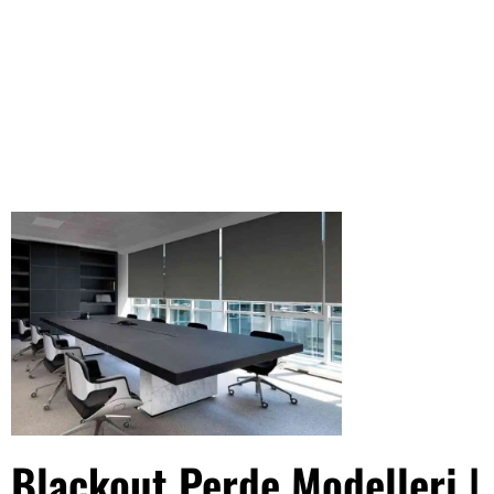
Blackout Perde Modelleri |