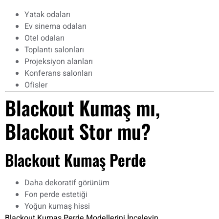
Yatak odaları
Ev sinema odaları
Otel odaları
Toplantı salonları
Projeksiyon alanları
Konferans salonları
Ofisler
Blackout Kumaş mı,
Blackout Stor mu?
Blackout Kumaş Perde
Daha dekoratif görünüm
Fon perde estetiği
Yoğun kumaş hissi
Blackout Kumaş Perde Modellerini İnceleyin