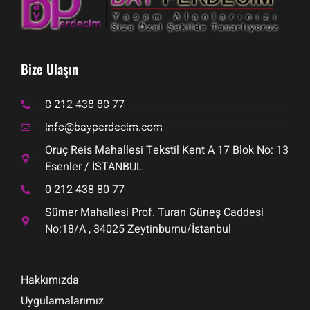
Bize Ulaşın
0 212 438 80 77
info@bayperdecim.com
Oruç Reis Mahallesi Tekstil Kent A 17 Blok No: 13
Esenler / İSTANBUL
0 212 438 80 77
Sümer Mahallesi Prof. Turan Güneş Caddesi
No:18/A , 34025 Zeytinburnu/İstanbul
Hakkımızda
Uygulamalarımız