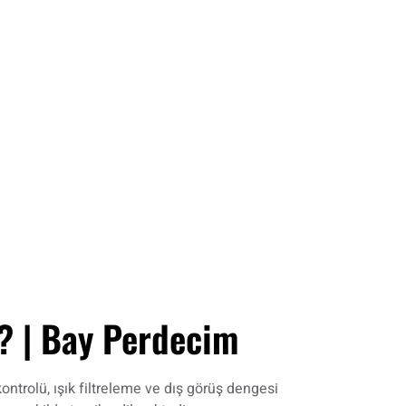
? | Bay Perdecim
ntrolü, ışık filtreleme ve dış görüş dengesi