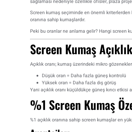
sağlaması nedeniyle özellikle ofisler, plaza proj
Screen kumaş seçiminde en önemli kriterlerden 
oranına sahip kumaşlardır.
Peki bu oranlar ne anlama gelir? Hangi screen 
Screen Kumaş Açıklık
Açıklık oranı; kumaş üzerindeki mikro gözenekler
Düşük oran = Daha fazla güneş kontrolü
Yüksek oran = Daha fazla dış görüş
Yani açıklık oranı küçüldükçe güneş kırıcı etkisi 
%1 Screen Kumaş Özel
%1 açıklık oranına sahip screen kumaşlar en yük