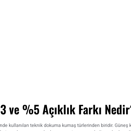
 ve %5 Açıklık Farkı Nedir
nde kullanılan teknik dokuma kumaş türlerinden biridir. Güneş ko