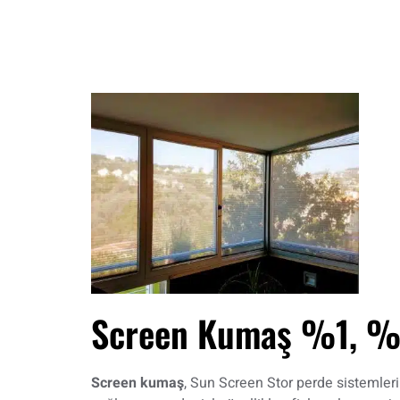
Screen Kumaş %1, %3
Screen kumaş
, Sun Screen Stor perde sistemleri