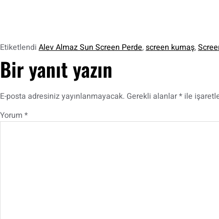
Etiketlendi
Alev Almaz Sun Screen Perde
,
screen kumaş
,
Scree
Bir yanıt yazın
E-posta adresiniz yayınlanmayacak.
Gerekli alanlar
*
ile işaretl
Yorum
*