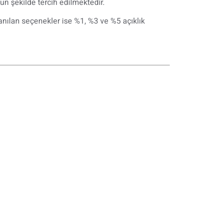
un şekilde tercih edilmektedir.
anılan seçenekler ise %1, %3 ve %5 açıklık