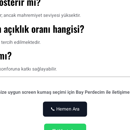
österir mi?
lir; ancak mahremiyet seviyesi yüksektir.
 açıklık oranı hangisi?
tercih edilmektedir.
 mı?
konforuna katkı sağlayabilir.
ize uygun screen kumaş seçimi için Bay Perdecim ile iletişime
📞 Hemen Ara