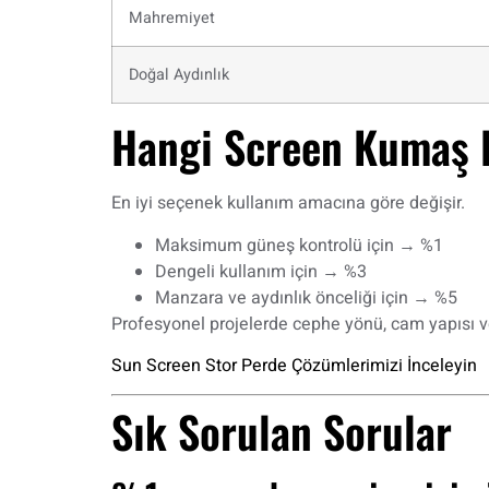
Mahremiyet
Doğal Aydınlık
Hangi Screen Kumaş 
En iyi seçenek kullanım amacına göre değişir.
Maksimum güneş kontrolü için → %1
Dengeli kullanım için → %3
Manzara ve aydınlık önceliği için → %5
Profesyonel projelerde cephe yönü, cam yapısı ve
Sun Screen Stor Perde Çözümlerimizi İnceleyin
Sık Sorulan Sorular