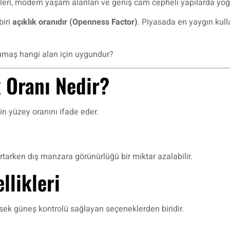
eleri, modern yaşam alanları ve geniş cam cepheli yapılarda yoğ
biri
açıklık oranıdır (Openness Factor)
. Piyasada en yaygın kull
kumaş hangi alan için uygundur?
 Oranı Nedir?
in yüzey oranını ifade eder.
artarken dış manzara görünürlüğü bir miktar azalabilir.
likleri
sek güneş kontrolü sağlayan seçeneklerden biridir.