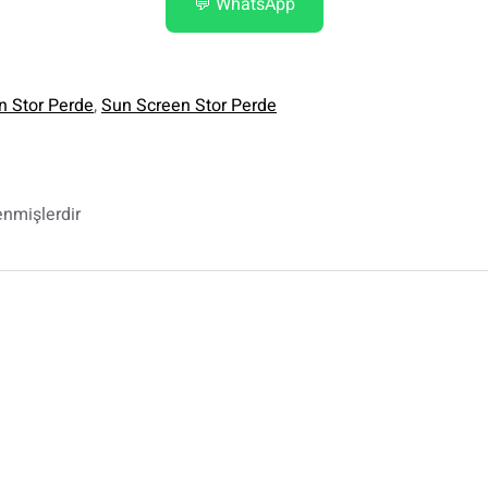
💬 WhatsApp
n Stor Perde
,
Sun Screen Stor Perde
enmişlerdir