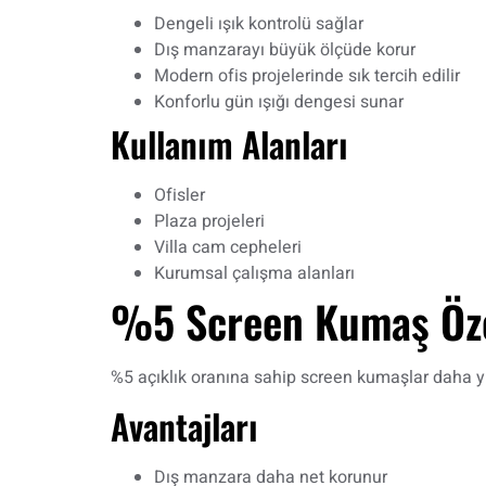
Dengeli ışık kontrolü sağlar
Dış manzarayı büyük ölçüde korur
Modern ofis projelerinde sık tercih edilir
Konforlu gün ışığı dengesi sunar
Kullanım Alanları
Ofisler
Plaza projeleri
Villa cam cepheleri
Kurumsal çalışma alanları
%5 Screen Kumaş Öze
%5 açıklık oranına sahip screen kumaşlar daha y
Avantajları
Dış manzara daha net korunur