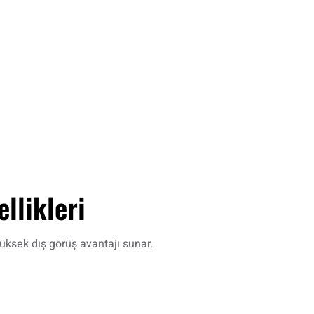
llikleri
üksek dış görüş avantajı sunar.