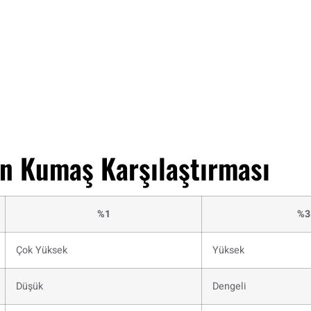
 Kumaş Karşılaştırması
%1
%3
Çok Yüksek
Yüksek
Düşük
Dengeli