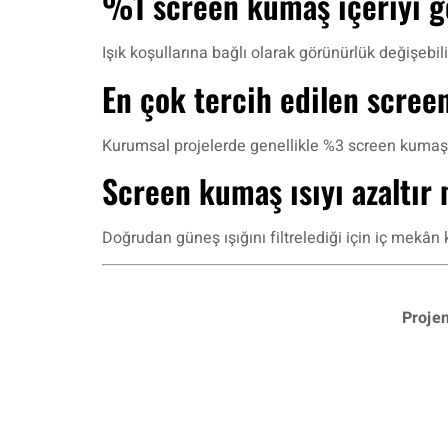
%1 screen kumaş içeriyi g
Işık koşullarına bağlı olarak görünürlük değişebi
En çok tercih edilen screen
Kurumsal projelerde genellikle %3 screen kumaş 
Screen kumaş ısıyı azaltır
Doğrudan güneş ışığını filtrelediği için iç mekân 
Projen