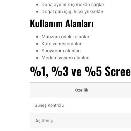
Daha aydınlık iç mekân sağlar
Doğal gün ışığı hissi yüksektir
Kullanım Alanları
Manzara odaklı alanlar
Kafe ve restoranlar
Showroom alanları
Modern yaşam alanları
%1, %3 ve %5 Screen
Özellik
Güneş Kontrolü
Dış Görüş