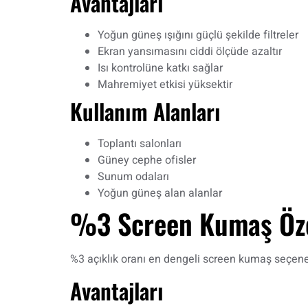
Avantajları
Yoğun güneş ışığını güçlü şekilde filtreler
Ekran yansımasını ciddi ölçüde azaltır
Isı kontrolüne katkı sağlar
Mahremiyet etkisi yüksektir
Kullanım Alanları
Toplantı salonları
Güney cephe ofisler
Sunum odaları
Yoğun güneş alan alanlar
%3 Screen Kumaş Öze
%3 açıklık oranı en dengeli screen kumaş seçenekl
Avantajları